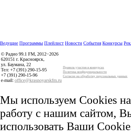
Ведущие
Программы
Плейлист
Новости
События
Конкурсы
Рек
© Радио 99.1 FM, 2012−2026
620151 г. Красноярск,
ул. Баумана, 22
Правила участия в конкурсах
Тел: +7 (391) 290-15-95
Политика конфиденциальности
+7 (391) 290-15-96
Согласие на обработку персональных данных
e-mail:
office@krasnoyarskfm.ru
Мы используем Cookies на
работу с нашим сайтом, В
использовать Ваши Cookie