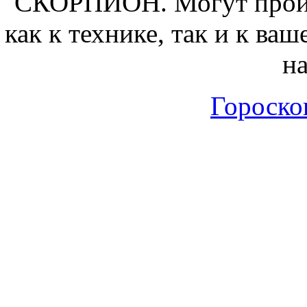
СКОРПИОН.
Могут прои
как к технике, так и к ва
на
Гороскоп