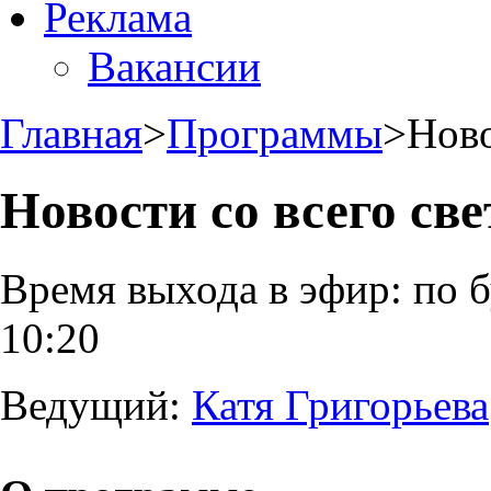
Реклама
Вакансии
Главная
>
Программы
>
Ново
Новости со всего све
Время выхода в эфир:
по б
10:20
Ведущий:
Катя Григорьева