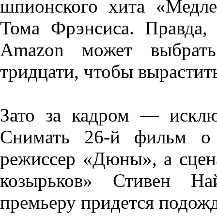
шпионского хита «Медле
Тома Фрэнсиса. Правда, 
Amazon может выбрать 
тридцати, чтобы вырастить
Зато за кадром — исклю
Снимать 26-й фильм о 
режиссер «Дюны», а сцен
козырьков» Стивен На
премьеру придется подожд