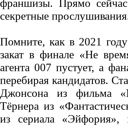
франшизы. Прямо сейчас
секретные прослушивания
Помните, как в 2021 год
закат в финале «Не врем
агента 007 пустует, а фа
перебирая кандидатов. Ст
Джонсона из фильма «М
Тёрнера из «Фантастичес
из сериала «Эйфория»,