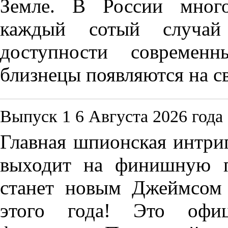
Земле. В России много
каждый сотый случай
доступности современн
близнецы появляются на св
Выпуск 1
6 Августа 2026 года
Главная шпионская интриг
выходит на финишную п
станет новым Джеймсом
этого года! Это офиц