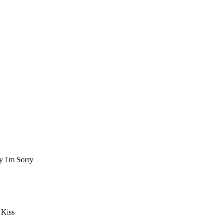
 I'm Sorry
 Kiss