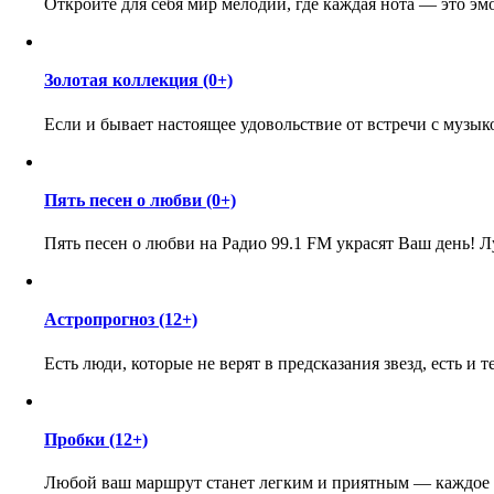
Откройте для себя мир мелодий, где каждая нота — это э
Золотая коллекция (0+)
Если и бывает настоящее удовольствие от встречи с музыко
Пять песен о любви (0+)
Пять песен о любви на Радио 99.1 FM украсят Ваш день! 
Астропрогноз (12+)
Есть люди, которые не верят в предсказания звезд, есть и 
Пробки (12+)
Любой ваш маршрут станет легким и приятным — каждое б