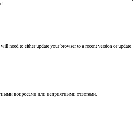
м!
will need to either update your browser to a recent version or update
ятными вопросами или неприятными ответами.