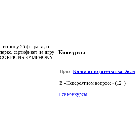
в пятницу 25 февраля до
Конкурсы
 парке, сертификат на игру
N & SCORPIONS SYMPHONY
Приз:
Книга от издательства Эксм
В «Невероятном вопросе» (12+)
Все конкурсы