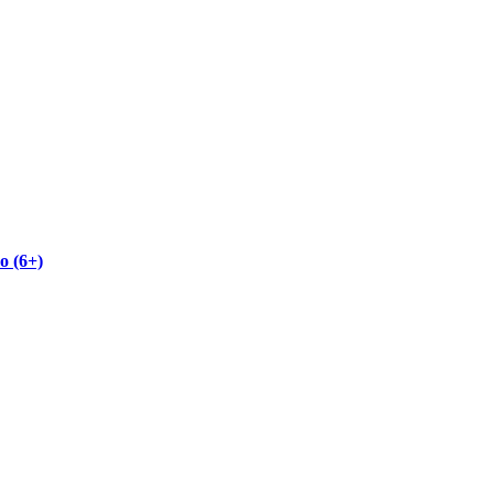
о (6+)