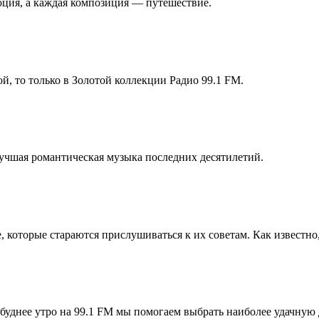
моция, а каждая композиция — путешествие.
й, то только в Золотой коллекции Радио 99.1 FM.
Лучшая романтическая музыка последних десятилетий.
те, которые стараются прислушиваться к их советам. Как известно
уднее утро на 99.1 FM мы помогаем выбрать наиболее удачную 