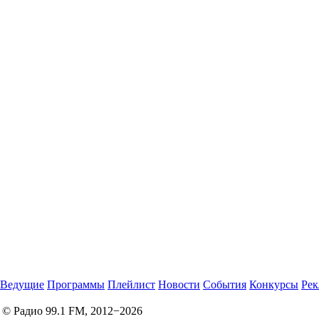
Ведущие
Программы
Плейлист
Новости
События
Конкурсы
Рек
© Радио 99.1 FM, 2012−2026