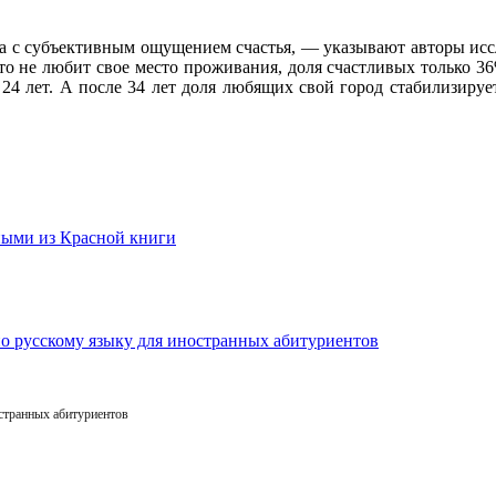
 с субъективным ощущением счастья, — указывают авторы иссл
кто не любит свое место проживания, доля счастливых только 
24 лет. А после 34 лет доля любящих свой город стабилизируе
остранных абитуриентов