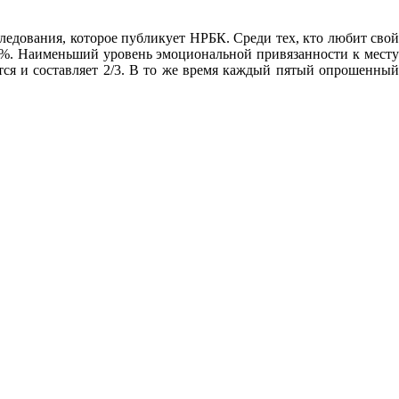
едования, которое публикует НРБК. Среди тех, кто любит свой
36%. Наименьший уровень эмоциональной привязанности к месту
тся и составляет 2/3. В то же время каждый пятый опрошенный