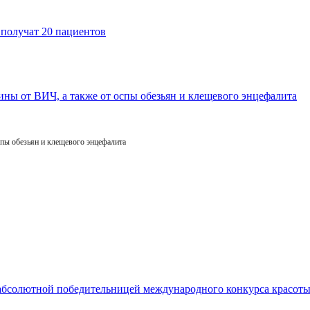
пы обезьян и клещевого энцефалита