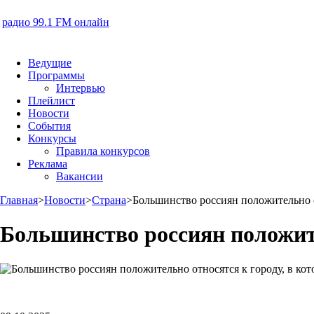
радио 99.1 FM онлайн
Ведущие
Программы
Интервью
Плейлист
Новости
События
Конкурсы
Правила конкурсов
Реклама
Вакансии
Главная
>
Новости
>
Страна
>
Большинство россиян положительно о
Большинство россиян положите