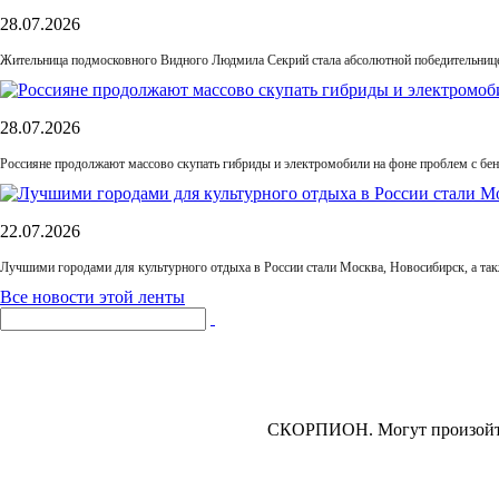
28.07.2026
Жительница подмосковного Видного Людмила Секрий стала абсолютной победительнице
28.07.2026
Россияне продолжают массово скупать гибриды и электромобили на фоне проблем с бе
22.07.2026
Лучшими городами для культурного отдыха в России стали Москва, Новосибирск, а та
Все новости этой ленты
СКОРПИОН.
Могут произойти