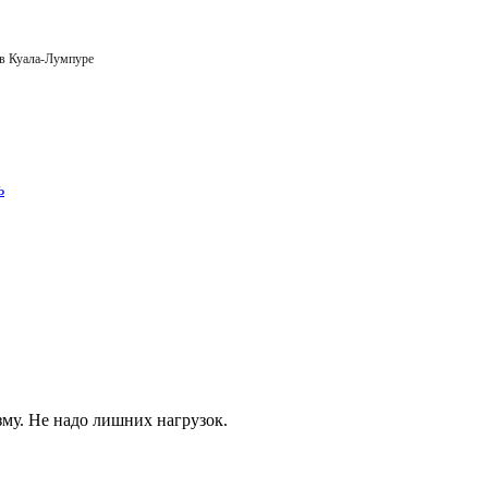
 в Куала-Лумпуре
зму. Не надо лишних нагрузок.