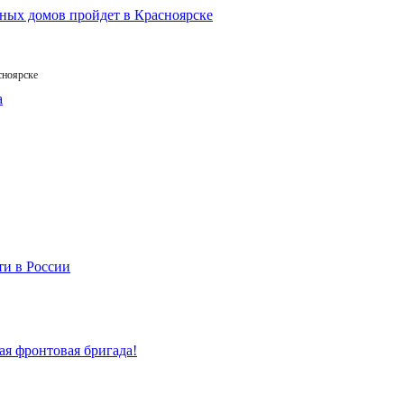
сноярске