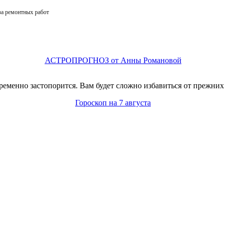
за ремонтных работ
АСТРОПРОГНОЗ от Анны Романовой
еменно застопорится. Вам будет сложно избавиться от прежних 
Гороскоп на 7 августа