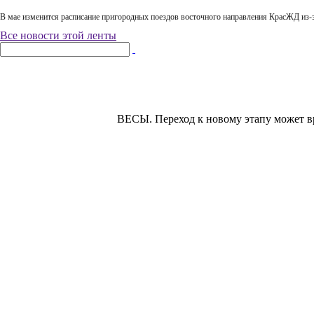
В мае изменится расписание пригородных поездов восточного направления КрасЖД из-
Все новости этой ленты
ВЕСЫ.
Переход к новому этапу может вр