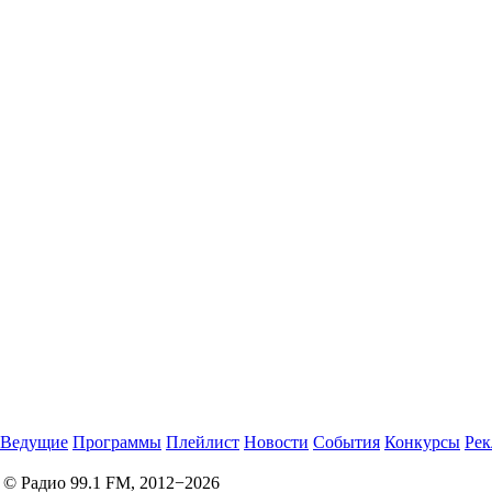
Ведущие
Программы
Плейлист
Новости
События
Конкурсы
Рек
© Радио 99.1 FM, 2012−2026