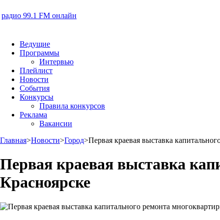
радио 99.1 FM онлайн
Ведущие
Программы
Интервью
Плейлист
Новости
События
Конкурсы
Правила конкурсов
Реклама
Вакансии
Главная
>
Новости
>
Город
>
Первая краевая выставка капитальног
Первая краевая выставка кап
Красноярске