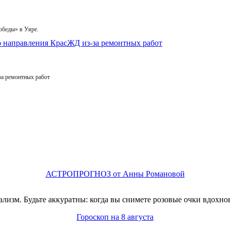
обеды» в Уяре.
за ремонтных работ
АСТРОПРОГНОЗ от Анны Романовой
изм. Будьте аккуратны: когда вы снимете розовые очки вдохнов
Гороскоп на 8 августа