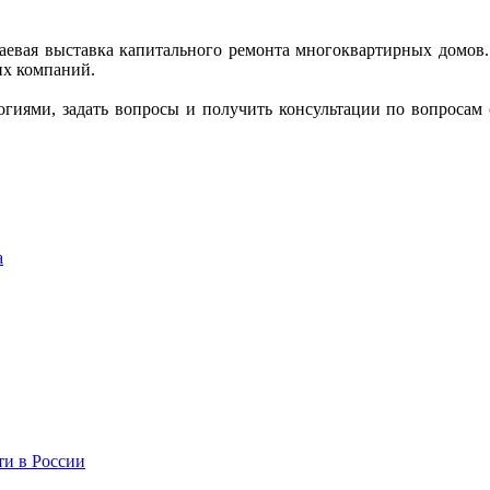
аевая выставка капитального ремонта многоквартирных домов
их компаний.
иями, задать вопросы и получить консультации по вопросам оп