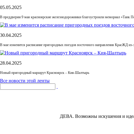
05.05.2025
В преддверии 9 мая красноярские железнодорожники благоустроили мемориал «Танк П
30.04.2025
В мае изменится расписание пригородных поездов восточного направления КрасЖД из-
28.04.2025
Новый пригородный маршрут Красноярск – Кия-Шалтырь
Все новости этой ленты
ДЕВА.
Возможны искушения и идеал