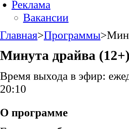
Реклама
Вакансии
Главная
>
Программы
>
Мину
Минута драйва (12+
Время выхода в эфир:
ежед
20:10
О программе