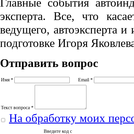
Главные события автоинд
эксперта. Все, что кас
ведущего, автоэксперта и
подготовке Игоря Яковлев
Отправить вопрос
Имя *
Email *
Текст вопроса *
На обработку моих перс
Введите код с