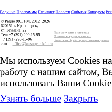
Ведущие
Программы
Плейлист
Новости
События
Конкурсы
Рек
© Радио 99.1 FM, 2012−2026
620151 г. Красноярск,
ул. Баумана, 22
Правила участия в конкурсах
Тел: +7 (391) 290-15-95
Политика конфиденциальности
+7 (391) 290-15-96
Согласие на обработку персональных данных
e-mail:
office@krasnoyarskfm.ru
Мы используем Cookies на
работу с нашим сайтом, В
использовать Ваши Cookie
Узнать больше
Закрыть