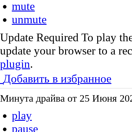
mute
unmute
Update Required
To play the
update your browser to a re
plugin
.
Добавить в избранное
Минута драйва от
25 Июня 202
play
pause