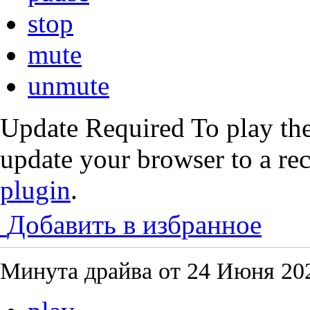
stop
mute
unmute
Update Required
To play the
update your browser to a re
plugin
.
Добавить в избранное
Минута драйва от
24 Июня 202