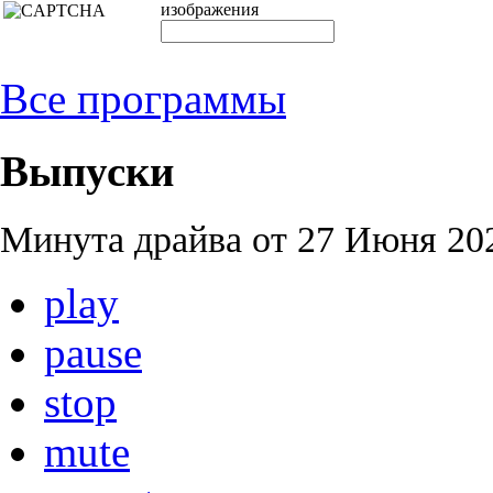
изображения
Все программы
Выпуски
Минута драйва от
27 Июня 202
play
pause
stop
mute