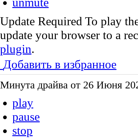
unmute
Update Required
To play the
update your browser to a re
plugin
.
Добавить в избранное
Минута драйва от
26 Июня 202
play
pause
stop