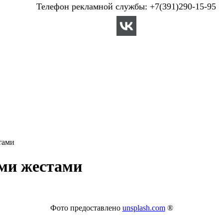
Телефон рекламной службы: +7(391)290-15-95
тами
ми жестами
Фото предоставлено
unsplash.com
®