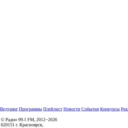
Ведущие
Программы
Плейлист
Новости
События
Конкурсы
Рек
© Радио 99.1 FM, 2012−2026
620151 г. Красноярск,