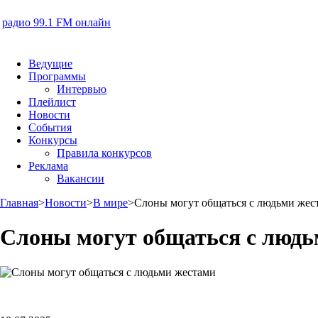
радио 99.1 FM онлайн
Ведущие
Программы
Интервью
Плейлист
Новости
События
Конкурсы
Правила конкурсов
Реклама
Вакансии
Главная
>
Новости
>
В мире
>
Слоны могут общаться с людьми жес
Слоны могут общаться с людь