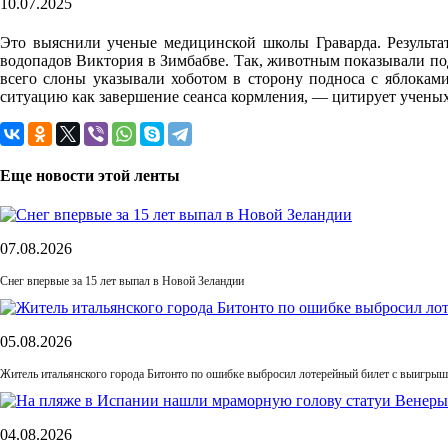
10.07.2025
Это выяснили ученые медицинской школы Граварда. Результат
водопадов Виктория в Зимбабве. Так, животным показывали под
всего слоны указывали хоботом в сторону подноса с яблокам
ситуацию как завершение сеанса кормления, — цитирует ученых
Еще новости этой ленты
07.08.2026
Снег впервые за 15 лет выпал в Новой Зеландии
05.08.2026
Житель итальянского города Битонто по ошибке выбросил лотерейный билет с выигрыше
04.08.2026