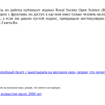
ы их работы публикует журнал Royal Society Open Science (
нос с фруктами, но доступ к еде ним имел только человек-экс
и, а если им давали пустой поднос, прекращали жестикуляци
 Газета.Ru.
м на миллион евро, решив, что ничего не выиграл