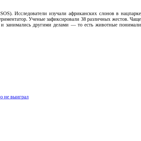
RSOS). Исследователи изучали африканских слонов в нацпарке
периментатор. Ученые зафиксировали 38 различных жестов. Чаще
ю и занимались другими делами — то есть животные понимали