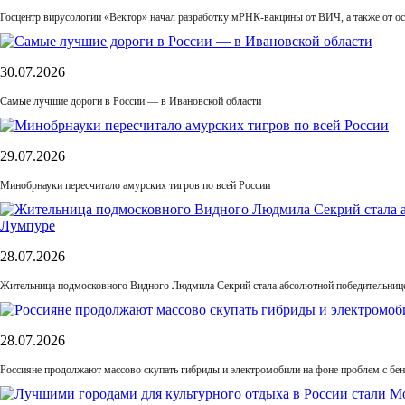
Госцентр вирусологии «Вектор» начал разработку мРНК-вакцины от ВИЧ, а также от ос
30.07.2026
Самые лучшие дороги в России — в Ивановской области
29.07.2026
Минобрнауки пересчитало амурских тигров по всей России
28.07.2026
Жительница подмосковного Видного Людмила Секрий стала абсолютной победительнице
28.07.2026
Россияне продолжают массово скупать гибриды и электромобили на фоне проблем с бе