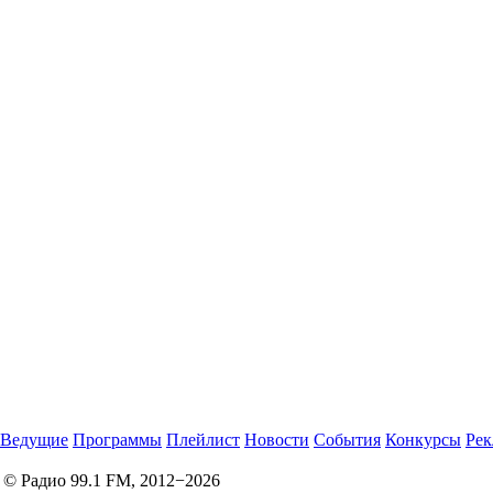
Ведущие
Программы
Плейлист
Новости
События
Конкурсы
Рек
© Радио 99.1 FM, 2012−2026