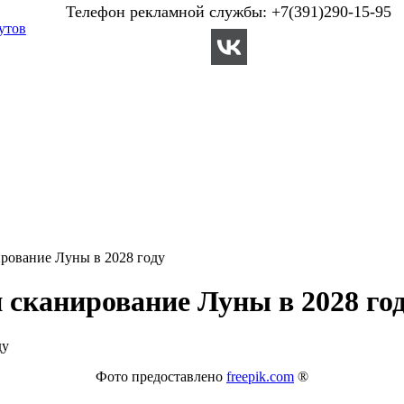
Телефон рекламной службы: +7(391)290-15-95
утов
ирование Луны в 2028 году
 сканирование Луны в 2028 го
Фото предоставлено
freepik.com
®