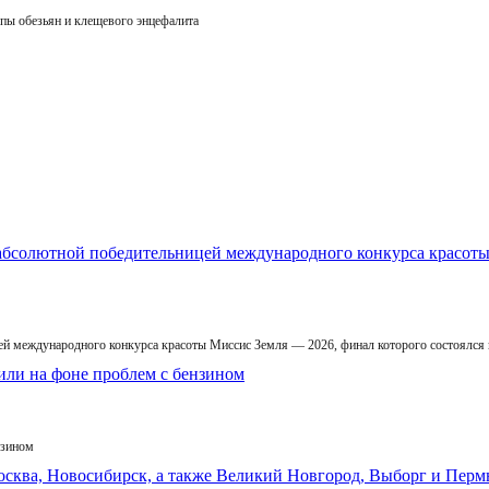
пы обезьян и клещевого энцефалита
й международного конкурса красоты Миссис Земля — 2026, финал которого состоялся
нзином