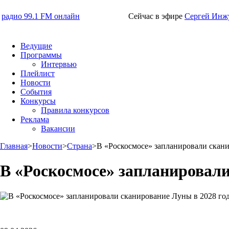
радио 99.1 FM онлайн
Сейчас в эфире
Сергей Инж
Ведущие
Программы
Интервью
Плейлист
Новости
События
Конкурсы
Правила конкурсов
Реклама
Вакансии
Главная
>
Новости
>
Страна
>
В «Роскосмосе» запланировали скан
В «Роскосмосе» запланировали