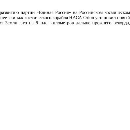
развитию партии «Единая Россия» на Российском космическом
ранее экипаж космического корабля НАСА Orion установил новый
т Земли, это на 8 тыс. километров дальше прежнего рекорда,