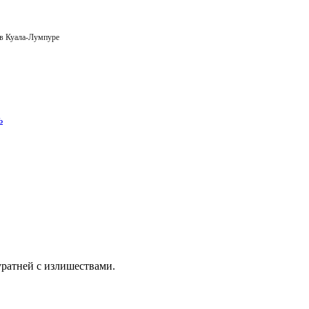
 в Куала-Лумпуре
ратней с излишествами.