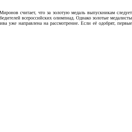
ронов считает, что за золотую медаль выпускникам следует
обедителей всероссийских олимпиад. Однако золотые медалисты
ва уже направлена на рассмотрение. Если её одобрят, первые