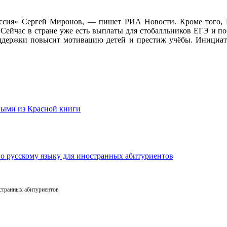
сия» Сергей Миронов, — пишет РИА Новости. Кроме того, Ми
 Сейчас в стране уже есть выплаты для стобалльников ЕГЭ и п
ддержки повысит мотивацию детей и престиж учёбы. Инициати
остранных абитуриентов