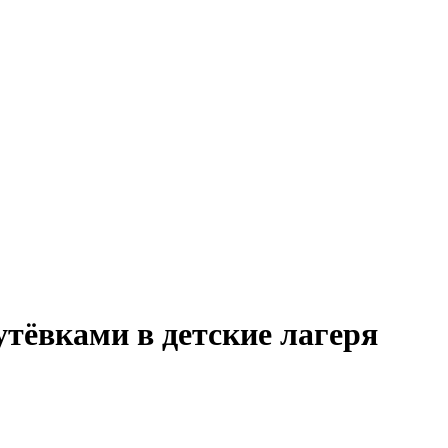
тёвками в детские лагеря