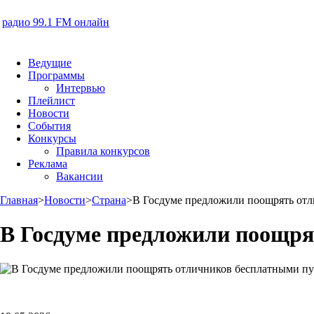
радио 99.1 FM онлайн
Ведущие
Программы
Интервью
Плейлист
Новости
События
Конкурсы
Правила конкурсов
Реклама
Вакансии
Главная
>
Новости
>
Страна
>
В Госдуме предложили поощрять отл
В Госдуме предложили поощря