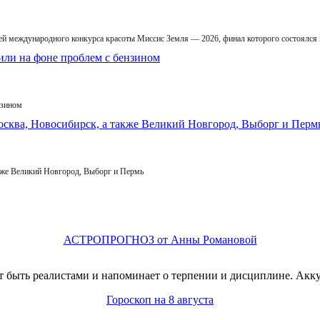
й международного конкурса красоты Миссис Земля — 2026, финал которого состоялся
нзином
кже Великий Новгород, Выборг и Пермь
АСТРОПРОГНОЗ от Анны Романовой
 быть реалистами и напоминает о терпении и дисциплине. Акку
Гороскоп на 8 августа