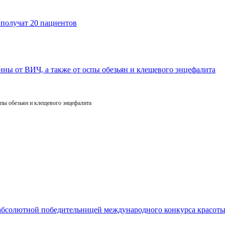
пы обезьян и клещевого энцефалита