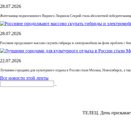
28.07.2026
Жительница подмосковного Видного Людмила Секрий стала абсолютной победительнице
28.07.2026
Россияне продолжают массово скупать гибриды и электромобили на фоне проблем с бе
22.07.2026
Лучшими городами для культурного отдыха в России стали Москва, Новосибирск, а та
Все новости этой ленты
ТЕЛЕЦ.
День призывает