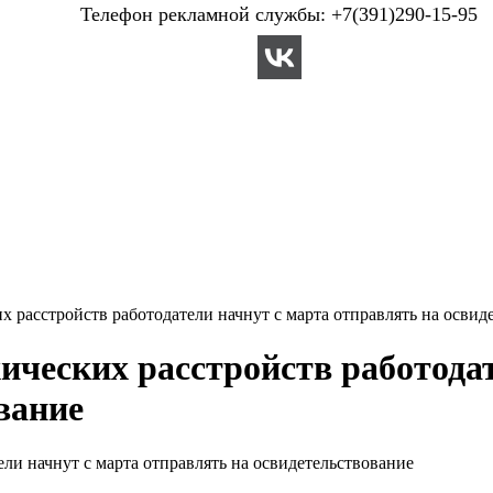
Телефон рекламной службы: +7(391)290-15-95
х расстройств работодатели начнут с марта отправлять на освид
ических расстройств работода
вание