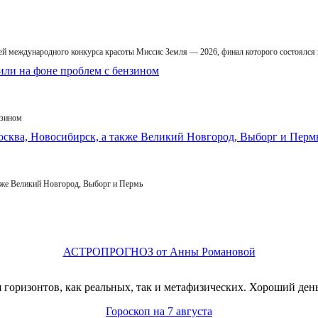
й международного конкурса красоты Миссис Земля — 2026, финал которого состоялся
нзином
кже Великий Новгород, Выборг и Пермь
АСТРОПРОГНОЗ от Анны Романовой
горизонтов, как реальных, так и метафизических. Хороший день
Гороскоп на 7 августа