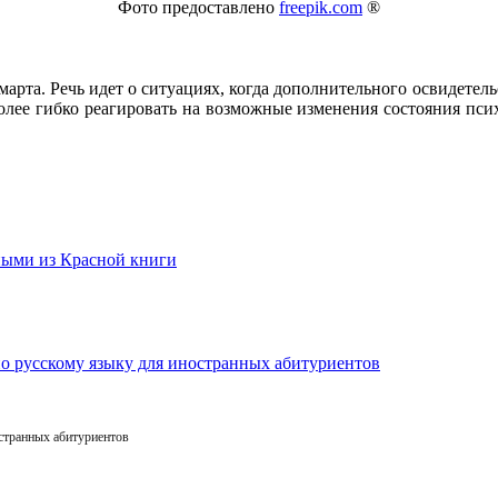
Фото предоставлено
freepik.com
®
арта. Речь идет о ситуациях, когда дополнительного освидетел
лее гибко реагировать на возможные изменения состояния псих
остранных абитуриентов