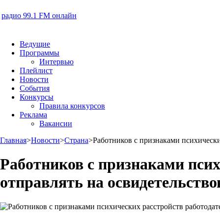
радио 99.1 FM онлайн
Ведущие
Программы
Интервью
Плейлист
Новости
События
Конкурсы
Правила конкурсов
Реклама
Вакансии
Главная
>
Новости
>
Страна
>
Работников с признаками психически
Работников с признаками псих
отправлять на освидетельство