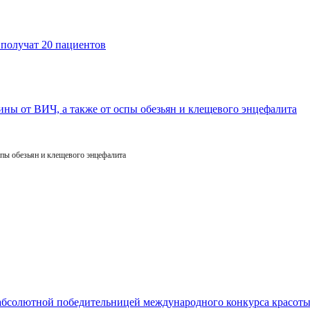
пы обезьян и клещевого энцефалита