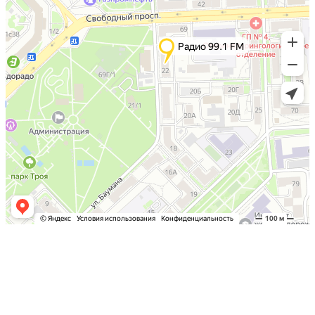
Перейти на полную версию сайта
© Радио 99.1 FM, 2012−2023
620151 г. Красноярск,
ул. Баумана, 22
Тел: +7 (391) 290-15-95
+7 (391) 290-15-96
e-mail: office@krasnoyarskfm.ru
Политика конфиденциальности