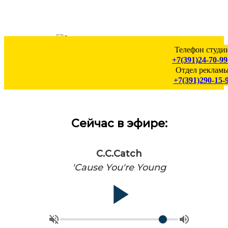
Телефон студии
+7(391)24-70-99
Отдел рекламы
+7(391)290-15-
Сейчас в эфире:
C.C.Catch
'Cause You're Young