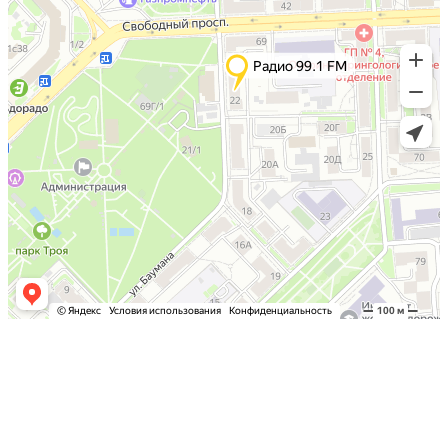
Перейти на полную версию сайта
© Радио 99.1 FM, 2012−2023
620151 г. Красноярск,
ул. Баумана, 22
Тел: +7 (391) 290-15-95
+7 (391) 290-15-96
e-mail: office@krasnoyarskfm.ru
Политика конфиденциальности