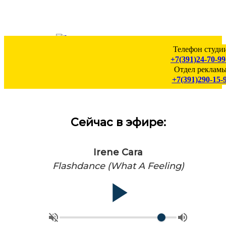
Телефон студии
+7(391)24-70-99
Отдел рекламы
+7(391)290-15-
Сейчас в эфире:
Irene Cara
Flashdance (What A Feeling)