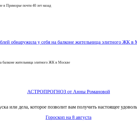
е в Приморье почти 40 лет назад
на балконе жительница элитного ЖК в Москве
АСТРОПРОГНОЗ от Анны Романовой
ска или дела, которое позволит вам получить настоящее удовол
Гороскоп на 8 августа