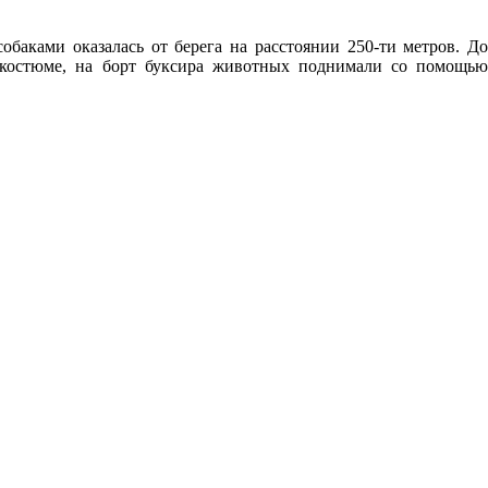
баками оказалась от берега на расстоянии 250-ти метров. До
окостюме, на борт буксира животных поднимали со помощью