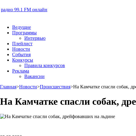
радио 99.1 FM онлайн
Ведущие
Программы
Интервью
Плейлист
Новости
События
Конкурсы
Правила конкурсов
Реклама
Вакансии
Главная
>
Новости
>
Происшествия
>
На Камчатке спасли собак, д
На Камчатке спасли собак, др