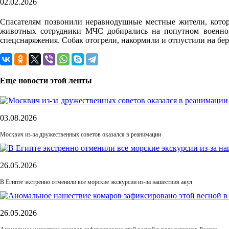
02.02.2026
Спасателям позвонили неравнодушные местные жители, которы
животных сотрудники МЧС добирались на попутном военном
спецснаряжения. Собак отогрели, накормили и отпустили на бер
Еще новости этой ленты
03.08.2026
Москвич из-за дружественных советов оказался в реанимации
26.05.2026
В Египте экстренно отменили все морские экскурсии из-за нашествия акул
26.05.2026