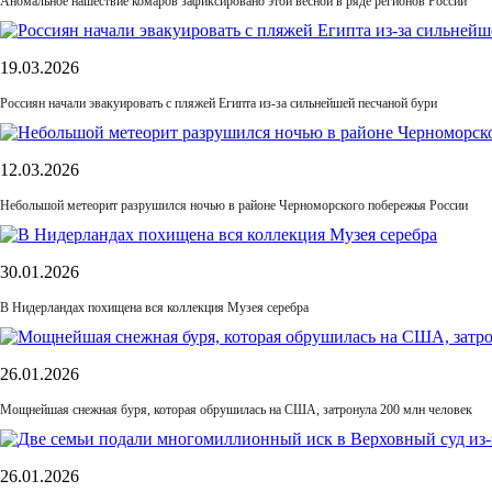
Аномальное нашествие комаров зафиксировано этой весной в ряде регионов России
19.03.2026
Россиян начали эвакуировать с пляжей Египта из-за сильнейшей песчаной бури
12.03.2026
Небольшой метеорит разрушился ночью в районе Черноморского побережья России
30.01.2026
В Нидерландах похищена вся коллекция Музея серебра
26.01.2026
Мощнейшая снежная буря, которая обрушилась на США, затронула 200 млн человек
26.01.2026