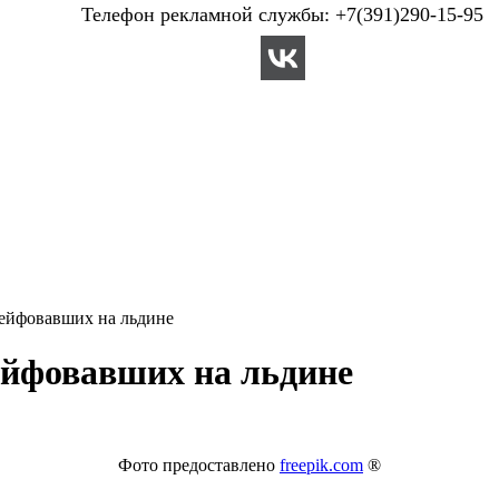
Телефон рекламной службы: +7(391)290-15-95
рейфовавших на льдине
ейфовавших на льдине
Фото предоставлено
freepik.com
®