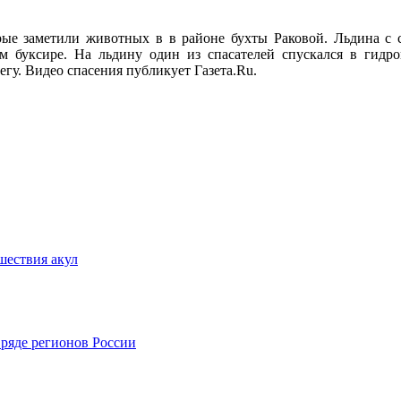
е заметили животных в в районе бухты Раковой. Льдина с со
 буксире. На льдину один из спасателей спускался в гидр
егу. Видео спасения публикует Газета.Ru.