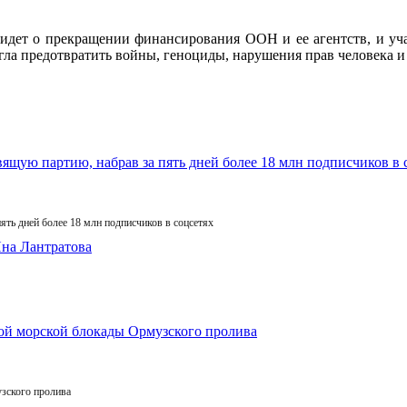
ь идет о прекращении финансирования ООН и ее агентств, и уч
гла предотвратить войны, геноциды, нарушения прав человека 
ять дней более 18 млн подписчиков в соцсетях
зского пролива