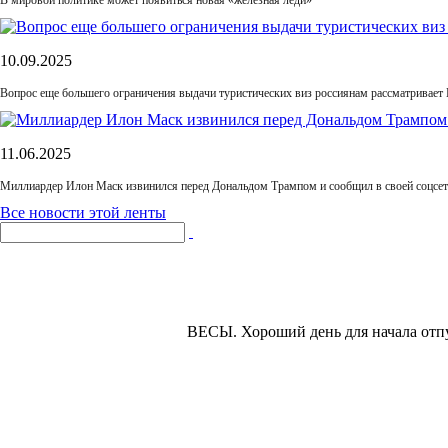
В мировой политике может появиться новая «железная леди»
10.09.2025
Вопрос еще большего ограничения выдачи туристических виз россиянам рассматривает
11.06.2025
Миллиардер Илон Маск извинился перед Дональдом Трампом и сообщил в своей соцсет
Все новости этой ленты
ВЕСЫ.
Хороший день для начала отпу