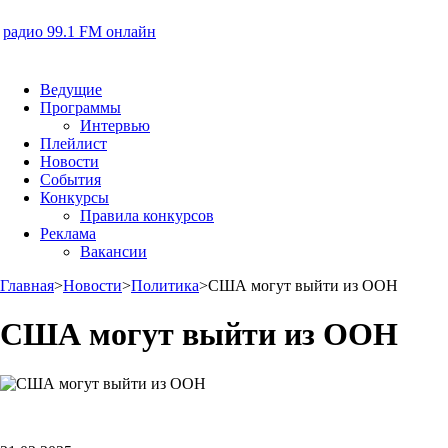
радио 99.1 FM онлайн
Ведущие
Программы
Интервью
Плейлист
Новости
События
Конкурсы
Правила конкурсов
Реклама
Вакансии
Главная
>
Новости
>
Политика
>
США могут выйти из ООН
США могут выйти из ООН