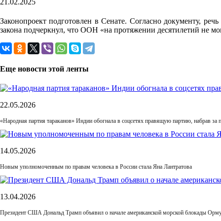
21.02.2025
Законопроект подготовлен в Сенате. Согласно документу, реч
закона подчеркнул, что ООН «на протяжении десятилетий не мо
Еще новости этой ленты
22.05.2026
«Народная партия тараканов» Индии обогнала в соцсетях правящую партию, набрав за п
14.05.2026
Новым уполномоченным по правам человека в России стала Яна Лантратова
13.04.2026
Президент США Дональд Трамп объявил о начале американской морской блокады Орму