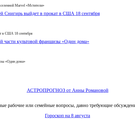
вселенной Marvel «Мстители»
т в США 18 сентября
изы «Один дома»
АСТРОПРОГНОЗ от Анны Романовой
ые рабочие или семейные вопросы, давно требующие обсуждения
Гороскоп на 8 августа