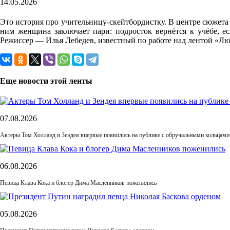
14.05.2026
Это история про учительницу-скейтбордистку. В центре сюжета 
ним женщина заключает пари: подросток вернётся к учёбе, 
Режиссер — Илья Лебедев, известный по работе над лентой «Лю
Еще новости этой ленты
07.08.2026
Актеры Том Холланд и Зендея впервые появились на публике с обручальными кольцами
06.08.2026
Певица Клава Кока и блогер Дима Масленников поженились
05.08.2026