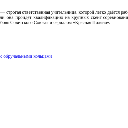
— строгая ответственная учительница, которой легко даётся ра
если она пройдёт квалификацию на крупных скейт-соревнован
бовь Советского Союза» и сериалом «Красная Поляна».