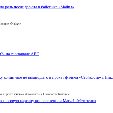
айопике «Майкл»
го в прокат фильма «Стойкость» с Николасом Кейджем