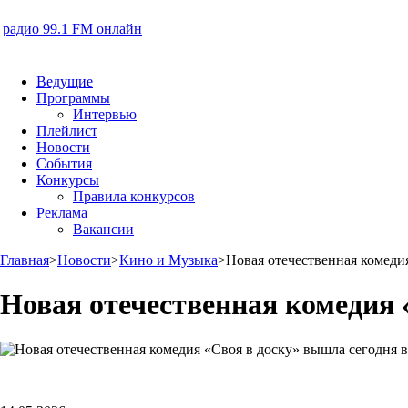
радио 99.1 FM онлайн
Ведущие
Программы
Интервью
Плейлист
Новости
События
Конкурсы
Правила конкурсов
Реклама
Вакансии
Главная
>
Новости
>
Кино и Музыка
>
Новая отечественная комеди
Новая отечественная комедия 