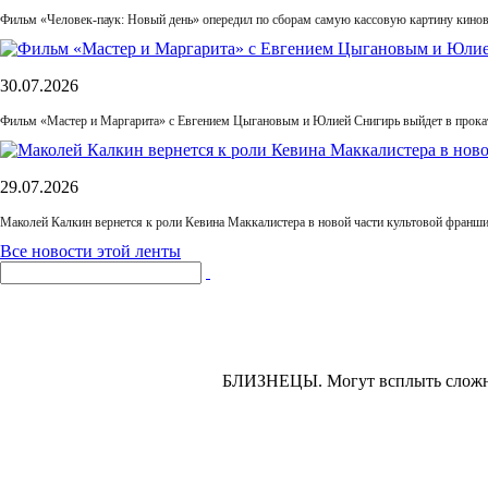
Фильм «Человек-паук: Новый день» опередил по сборам самую кассовую картину кино
30.07.2026
Фильм «Мастер и Маргарита» с Евгением Цыгановым и Юлией Снигирь выйдет в прока
29.07.2026
Маколей Калкин вернется к роли Кевина Маккалистера в новой части культовой франш
Все новости этой ленты
БЛИЗНЕЦЫ.
Могут всплыть сложн