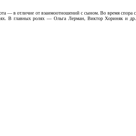
бота — в отличие от взаимоотношений с сыном. Во время спора с
иях. В главных ролях — Ольга Лерман, Виктор Хориняк и др.