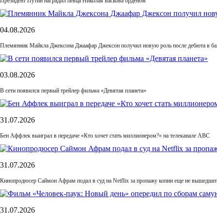
Президент Путин наградил певца Николая Баскова орденом
04.08.2026
Племянник Майкла Джексона Джаафар Джексон получил новую роль после дебюта в б
03.08.2026
В сети появился первый трейлер фильма «Девятая планета»
31.07.2026
Бен Аффлек выиграл в передаче «Кто хочет стать миллионером?» на телеканале ABC
31.07.2026
Кинопродюсер Саймон Афрам подал в суд на Netflix за пропажу копии еще не вышедше
31.07.2026