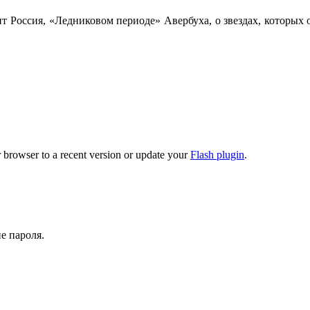
 Россия, «Ледниковом периоде» Авербуха, о звездах, которых ос
 browser to a recent version or update your
Flash plugin
.
е пароля.