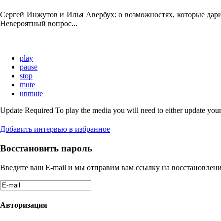
Сергей Инжутов и Илья Авербух: о возможностях, которые дарит
Невероятный вопрос...
play
pause
stop
mute
unmute
Update Required
To play the media you will need to either update your
Добавить интервью в избранное
Восстановить пароль
Введите ваш E-mail и мы отправим вам ссылку на восстановлени
Авторизация