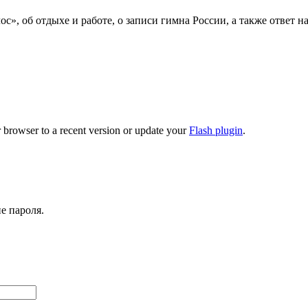
с», об отдыхе и работе, о записи гимна России, а также ответ н
 browser to a recent version or update your
Flash plugin
.
е пароля.