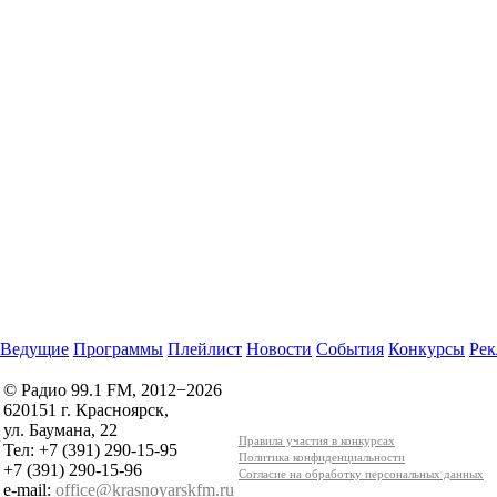
Ведущие
Программы
Плейлист
Новости
События
Конкурсы
Рек
© Радио 99.1 FM, 2012−2026
620151 г. Красноярск,
ул. Баумана, 22
Правила участия в конкурсах
Тел: +7 (391) 290-15-95
Политика конфиденциальности
+7 (391) 290-15-96
Согласие на обработку персональных данных
e-mail:
office@krasnoyarskfm.ru