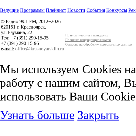
Ведущие
Программы
Плейлист
Новости
События
Конкурсы
Рек
© Радио 99.1 FM, 2012−2026
620151 г. Красноярск,
ул. Баумана, 22
Правила участия в конкурсах
Тел: +7 (391) 290-15-95
Политика конфиденциальности
+7 (391) 290-15-96
Согласие на обработку персональных данных
e-mail:
office@krasnoyarskfm.ru
Мы используем Cookies на
работу с нашим сайтом, В
использовать Ваши Cookie
Узнать больше
Закрыть