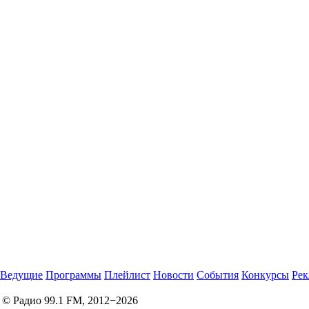
Ведущие
Программы
Плейлист
Новости
События
Конкурсы
Рек
© Радио 99.1 FM, 2012−2026