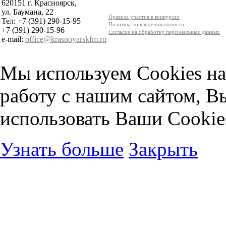
620151 г. Красноярск,
ул. Баумана, 22
Правила участия в конкурсах
Тел: +7 (391) 290-15-95
Политика конфиденциальности
+7 (391) 290-15-96
Согласие на обработку персональных данных
e-mail:
office@krasnoyarskfm.ru
Мы используем Cookies на
работу с нашим сайтом, В
использовать Ваши Cookie
Узнать больше
Закрыть