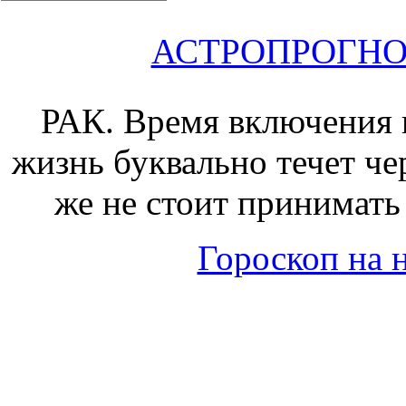
АСТРОПРОГНОЗ 
РАК.
Время включения в
жизнь буквально течет чер
же не стоит принимать 
Гороскоп на н