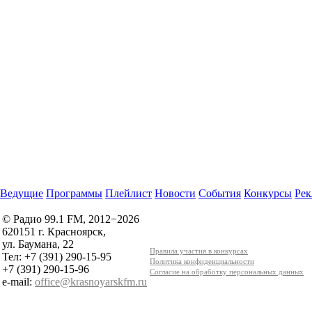
Ведущие
Программы
Плейлист
Новости
События
Конкурсы
Рек
© Радио 99.1 FM, 2012−2026
620151 г. Красноярск,
ул. Баумана, 22
Правила участия в конкурсах
Тел: +7 (391) 290-15-95
Политика конфиденциальности
+7 (391) 290-15-96
Согласие на обработку персональных данных
e-mail:
office@krasnoyarskfm.ru