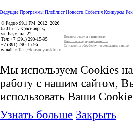
Ведущие
Программы
Плейлист
Новости
События
Конкурсы
Рек
© Радио 99.1 FM, 2012−2026
620151 г. Красноярск,
ул. Баумана, 22
Правила участия в конкурсах
Тел: +7 (391) 290-15-95
Политика конфиденциальности
+7 (391) 290-15-96
Согласие на обработку персональных данных
e-mail:
office@krasnoyarskfm.ru
Мы используем Cookies на
работу с нашим сайтом, В
использовать Ваши Cookie
Узнать больше
Закрыть