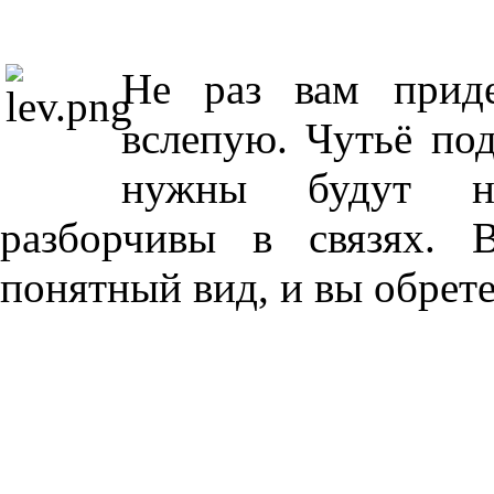
Не раз вам приде
вслепую. Чутьё по
нужны будут на
разборчивы в связях. 
понятный вид, и вы обрете