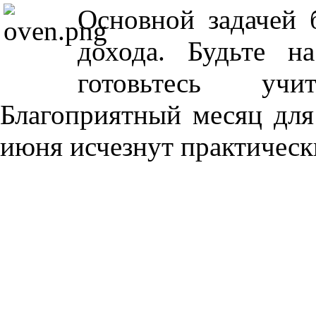
Основной задачей 
дохода. Будьте н
готовьтесь учи
Благоприятный месяц для
июня исчезнут практически