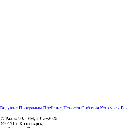
Ведущие
Программы
Плейлист
Новости
События
Конкурсы
Рек
© Радио 99.1 FM, 2012−2026
620151 г. Красноярск,