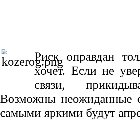
Риск оправдан тол
хочет. Если не ув
связи, прикидыв
Возможны неожиданные с
самыми яркими будут апре