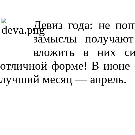
Девиз года: не по
замыслы получают
вложить в них с
отличной форме! В июне б
лучший месяц — апрель.