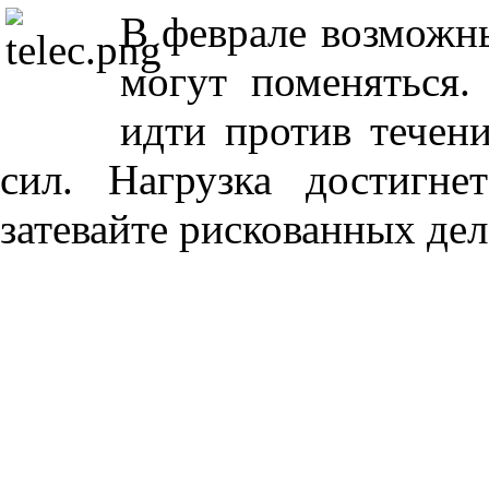
В феврале возможн
могут поменяться.
идти против течен
сил. Нагрузка достигне
затевайте рискованных дел