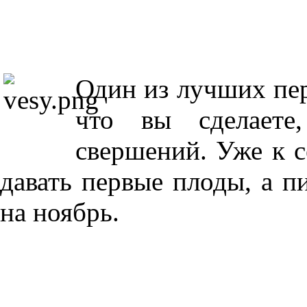
Один из лучших пер
что вы сделаете
свершений. Уже к с
давать первые плоды, а п
на ноябрь.