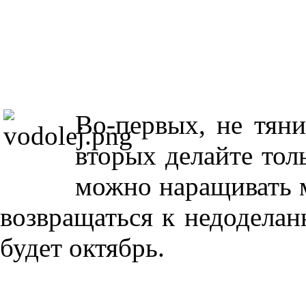
Во-первых, не тяни
вторых делайте тол
можно наращивать м
возвращаться к недодела
будет октябрь.