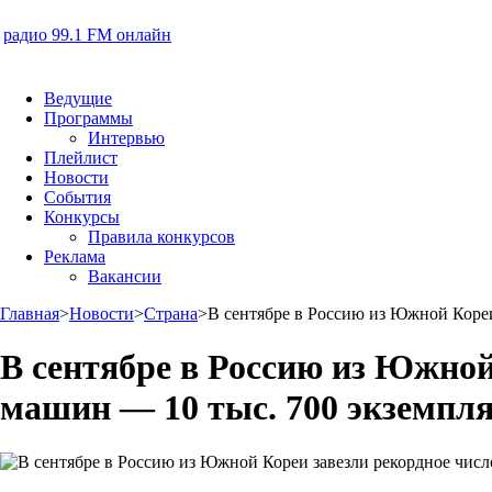
радио 99.1 FM онлайн
Ведущие
Программы
Интервью
Плейлист
Новости
События
Конкурсы
Правила конкурсов
Реклама
Вакансии
Главная
>
Новости
>
Страна
>
В сентябре в Россию из Южной Коре
В сентябре в Россию из Южной
машин — 10 тыс. 700 экземпл