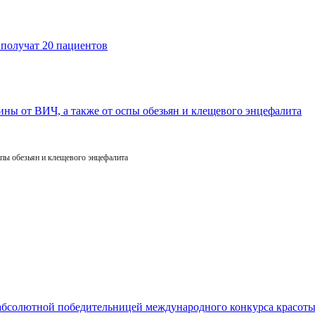
пы обезьян и клещевого энцефалита