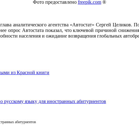
Фото предоставлено
freepik.com
®
лава аналитического агентства «Автостат» Сергей Целиков. По 
нее опрос Автостата показал, что ключевой причиной снижения
собности населения и ожидание возвращения глобальных автобр
остранных абитуриентов