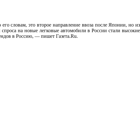
его словам, это второе направление ввоза после Японии, но из
 спроса на новые легковые автомобили в России стали высокие
ендов в Россию, — пишет Газета.Ru.