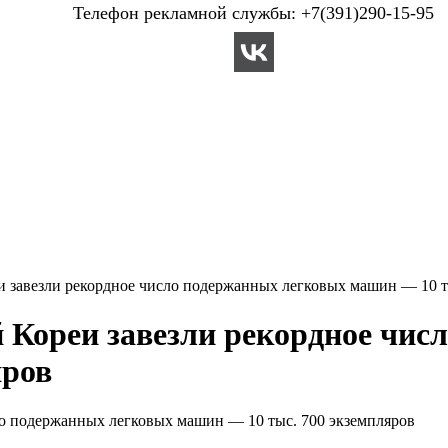
Телефон рекламной службы: +7(391)290-15-95
и завезли рекордное число подержанных легковых машин — 10 т
 Кореи завезли рекордное чис
яров