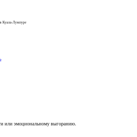
 в Куала-Лумпуре
пути или эмоциональному выгоранию.