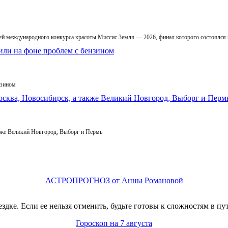
й международного конкурса красоты Миссис Земля — 2026, финал которого состоялся
нзином
кже Великий Новгород, Выборг и Пермь
АСТРОПРОГНОЗ от Анны Романовой
здке. Если ее нельзя отменить, будьте готовы к сложностям в 
Гороскоп на 7 августа