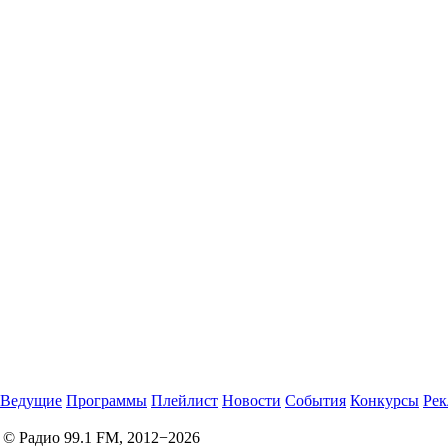
Ведущие
Программы
Плейлист
Новости
События
Конкурсы
Рек
© Радио 99.1 FM, 2012−2026