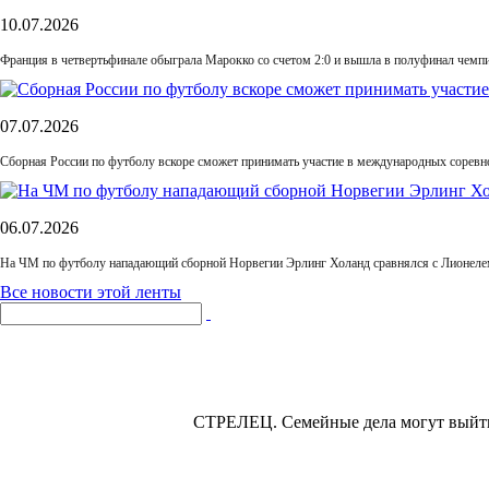
10.07.2026
Франция в четвертьфинале обыграла Марокко со счетом 2:0 и вышла в полуфинал чемп
07.07.2026
Сборная России по футболу вскоре сможет принимать участие в международных соревн
06.07.2026
На ЧМ по футболу нападающий сборной Норвегии Эрлинг Холанд сравнялся с Лионелем
Все новости этой ленты
СТРЕЛЕЦ.
Семейные дела могут выйти