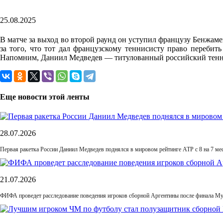
25.08.2025
В матче за выход во второй раунд он уступил французу Бенжамен
за того, что тот дал французскому теннисисту право перебит
Напомним, Даниил Медведев — титулованный российский тенниси
Еще новости этой ленты
28.07.2026
Первая ракетка России Даниил Медведев поднялся в мировом рейтинге ATP с 8 на 7 ме
21.07.2026
ФИФА проведет расследование поведения игроков сборной Аргентины после финала М