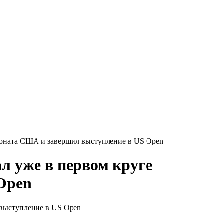
ионата США и завершил выступление в US Open
л уже в первом круге
Open