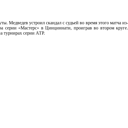
ы. Медведев устроил скандал с судьей во время этого матча из-
ира серии «Мастерс» в Цинциннати, проиграв во втором круге.
на турнирах серии АТР.