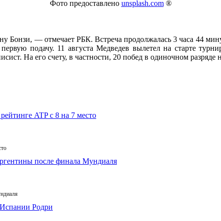
Фото предоставлено
unsplash.com
®
у Бонзи, — отмечает РБК. Встреча продолжалась 3 часа 44 минут
ь первую подачу. 11 августа Медведев вылетел на старте турн
ст. На его счету, в частности, 20 побед в одиночном разряде 
сто
ундиаля