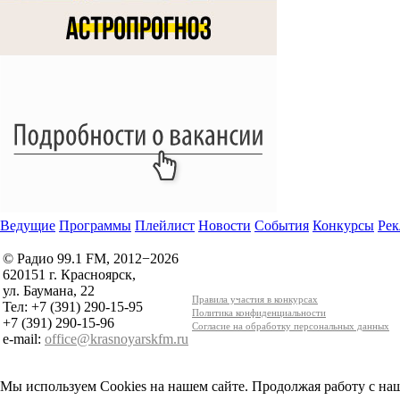
Ведущие
Программы
Плейлист
Новости
События
Конкурсы
Рек
© Радио 99.1 FM, 2012−2026
620151 г. Красноярск,
ул. Баумана, 22
Правила участия в конкурсах
Тел: +7 (391) 290-15-95
Политика конфиденциальности
+7 (391) 290-15-96
Согласие на обработку персональных данных
e-mail:
office@krasnoyarskfm.ru
Мы используем Cookies на нашем сайте. Продолжая работу с наш