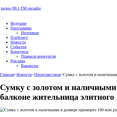
радио 99.1 FM онлайн
Ведущие
Программы
Интервью
Плейлист
Новости
События
Конкурсы
Правила конкурсов
Реклама
Вакансии
Главная
>
Новости
>
Происшествия
>
Сумку с золотом и наличными
Сумку с золотом и наличными 
балконе жительница элитного