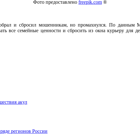
Фото предоставлено
freepik.com
®
 собрал и сбросил мошенникам, но промахнулся. По данным M
ть все семейные ценности и сбросить из окна курьеру для де